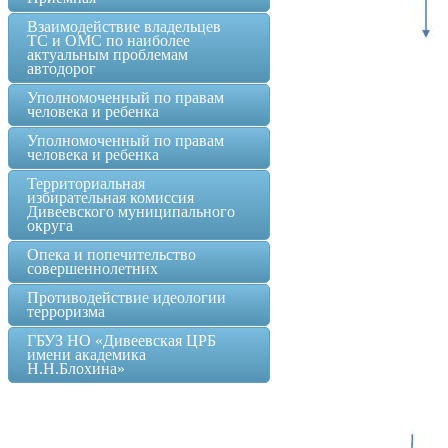
Взаимодействие владельцев
ТС и ОМС по наиболее
актуальным проблемам
автодорог
Уполномоченный по правам
человека и ребенка
Уполномоченный по правам
человека и ребенка
Территориальная
избирательная комиссия
Дивеевского муниципального
округа
Опека и попечительство
совершеннолетних
Противодействие идеологии
терроризма
ГБУЗ НО «Дивеевская ЦРБ
имени академика
Н.Н.Блохина»