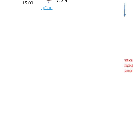
rp5.ru