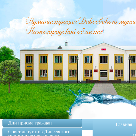
Администрация Дивеевского муници
Нижегородской области
Дни приема граждан
Главная
Совет депутатов Дивеевского
муниципального округа
Н