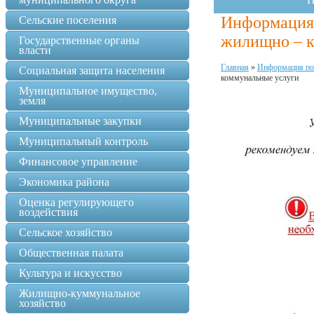
Информация 
Сельские поселения
жилищно – к
Государственные органы
власти
Главная
»
Информация по
Социальная защита населения
коммунальные услуги
Муниципальное имущество,
земля
Муниципальные закупки
Муниципальный контроль
Финансовое управление
Экономика района
Оценка регулирующего
воздействия
Сельское хозяйство
Общественная палата
Культура и искусство
Жилищно-куммунальное
хозяйство