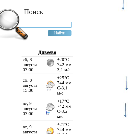
Поиск
Дивеево