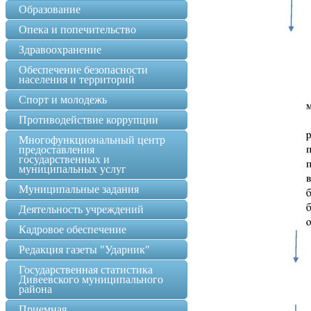
Образование
Опека и попечительство
Здравоохранение
Обеспечение безопасности
населения и территорий
Спорт и молодежь
Противодействие коррупции
Многофункциональный центр
предоставления
государственных и
муниципальных услуг
Муниципальные задания
Деятельность учреждений
Кадровое обеспечение
Редакция газеты "Ударник"
Государственная статистика
Дивеевского муниципального
района
Приемная