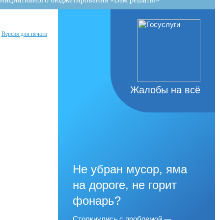
Версия для печати
Жалобы на всё
Не убран мусор, яма
на дороге, не горит
фонарь?
Столкнулись с проблемой —