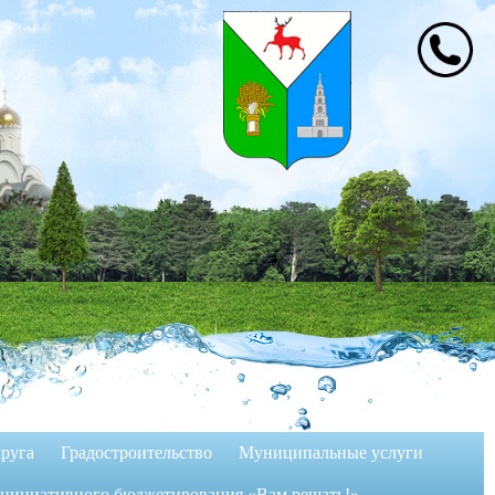
руга
Градостроительство
Муниципальные услуги
инициативного бюджетирования «Вам решать!»