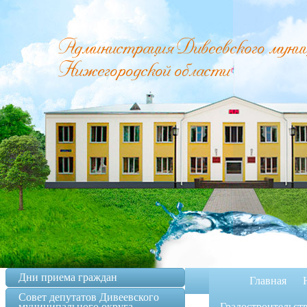
Администрация Дивеевского муници
Нижегородской области
Дни приема граждан
Главная
Совет депутатов Дивеевского
муниципального округа
Градостроительст