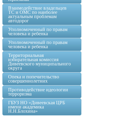
Взаимодействие владельцев
ТС и ОМС по наиболее
актуальным проблемам
автодорог
Уполномоченный по правам
человека и ребенка
Уполномоченный по правам
человека и ребенка
Территориальная
избирательная комиссия
Дивеевского муниципального
округа
Опека и попечительство
совершеннолетних
Противодействие идеологии
терроризма
ГБУЗ НО «Дивеевская ЦРБ
имени академика
Н.Н.Блохина»