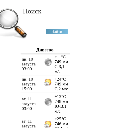
Поиск
Дивеево