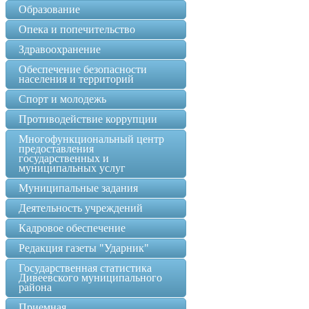
Образование
Опека и попечительство
Здравоохранение
Обеспечение безопасности
населения и территорий
Спорт и молодежь
Противодействие коррупции
Многофункциональный центр
предоставления
государственных и
муниципальных услуг
Муниципальные задания
Деятельность учреждений
Кадровое обеспечение
Редакция газеты "Ударник"
Государственная статистика
Дивеевского муниципального
района
Приемная