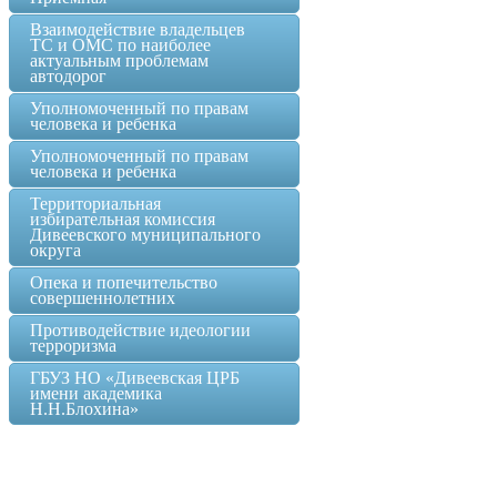
Взаимодействие владельцев
ТС и ОМС по наиболее
актуальным проблемам
автодорог
Уполномоченный по правам
человека и ребенка
Уполномоченный по правам
человека и ребенка
Территориальная
избирательная комиссия
Дивеевского муниципального
округа
Опека и попечительство
совершеннолетних
Противодействие идеологии
терроризма
ГБУЗ НО «Дивеевская ЦРБ
имени академика
Н.Н.Блохина»