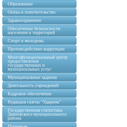
Образование
Опека и попечительство
Здравоохранение
Обеспечение безопасности
населения и территорий
Спорт и молодежь
Противодействие коррупции
Многофункциональный центр
предоставления
государственных и
муниципальных услуг
Муниципальные задания
Деятельность учреждений
Кадровое обеспечение
Редакция газеты "Ударник"
Государственная статистика
Дивеевского муниципального
района
Приемная