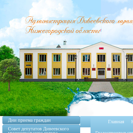
Администрация Дивеевского муници
Нижегородской области
Дни приема граждан
Главная
Совет депутатов Дивеевского
муниципального округа
Градостроительст