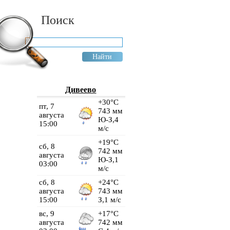
Поиск
Дивеево