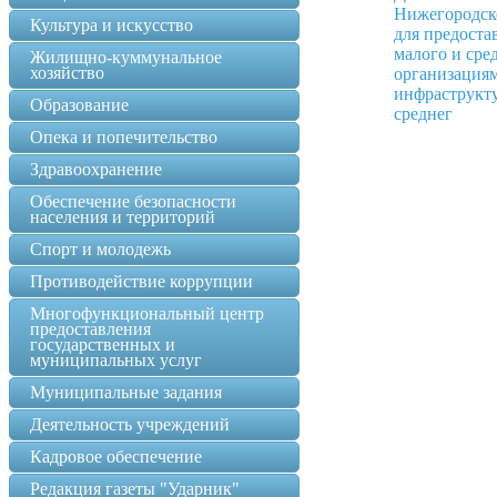
Нижегородско
Культура и искусство
для предоста
малого и сре
Жилищно-куммунальное
хозяйство
организация
инфраструкт
Образование
среднег
Опека и попечительство
Здравоохранение
Обеспечение безопасности
населения и территорий
Спорт и молодежь
Противодействие коррупции
Многофункциональный центр
предоставления
государственных и
муниципальных услуг
Муниципальные задания
Деятельность учреждений
Кадровое обеспечение
Редакция газеты "Ударник"