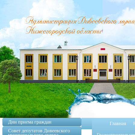
Администрация Дивеевского муници
Нижегородской области
Дни приема граждан
Главная
Совет депутатов Дивеевского
муниципального округа
Градостроительст