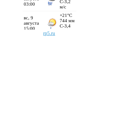
rp5.ru