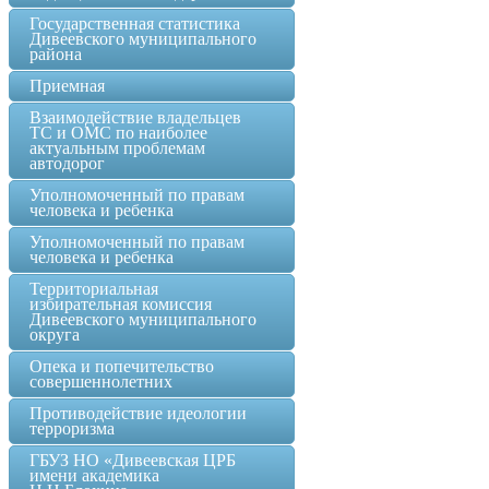
Государственная статистика
Дивеевского муниципального
района
Приемная
Взаимодействие владельцев
ТС и ОМС по наиболее
актуальным проблемам
автодорог
Уполномоченный по правам
человека и ребенка
Уполномоченный по правам
человека и ребенка
Территориальная
избирательная комиссия
Дивеевского муниципального
округа
Опека и попечительство
совершеннолетних
Противодействие идеологии
терроризма
ГБУЗ НО «Дивеевская ЦРБ
имени академика