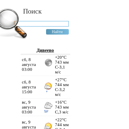
Поиск
Дивеево