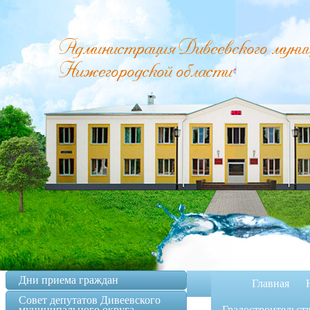
Администрация Дивеевского муници
Нижегородской области
Дни приема граждан
Главная
Совет депутатов Дивеевского
муниципального округа
Градостроительст