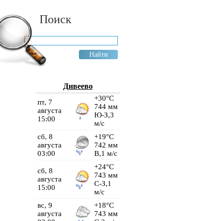
Поиск
Дивеево