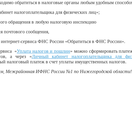
ходимо обратиться в налоговые органы любым удобным способо
абинет налогоплательщика для физических лиц»;
ного обращения в любую налоговую инспекцию
ия почтового сообщения,
ем интернет-сервиса ФНС России «Обратиться в ФНС России».
виса «
Уплата налогов и пошлин
» можно сформировать плате
ов, а через «
Личный кабинет налогоплательщика для фи
ый налоговый платеж в счет уплаты имущественных налогов
ем, Межрайонная ИФНС России №1 по Нижегородской области!