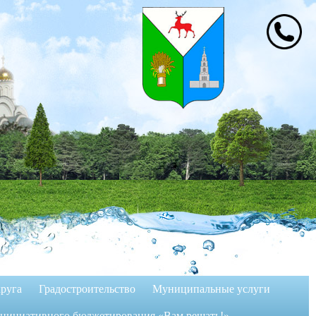
руга
Градостроительство
Муниципальные услуги
инициативного бюджетирования «Вам решать!»