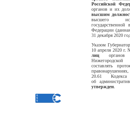
Российской Феде
органов и их до
высшим должнос
высшего исп
государственной 
Федерации (данная
31 декабря 2020 год
Указом Губернато
10 апреля 2020 г.
лиц
органов и
Нижегородской 
составлять прот
правонарушениях
20.61 Кодекса
об администрати
утвержден
.