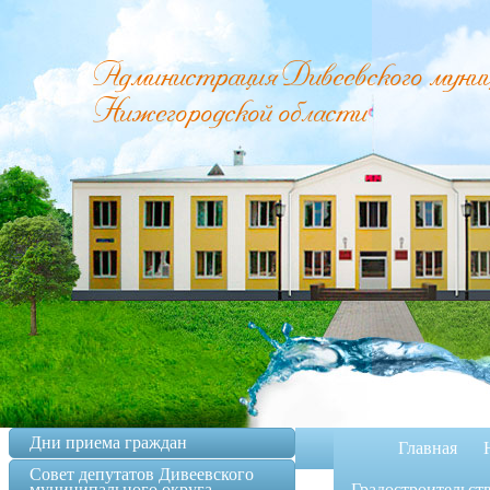
Администрация Дивеевского муници
Нижегородской области
Дни приема граждан
Главная
Совет депутатов Дивеевского
муниципального округа
Градостроительст